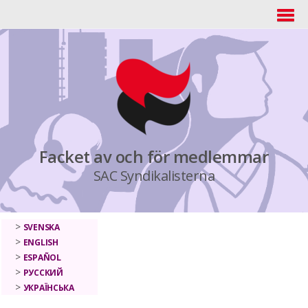
Facket av och för medlemmar
SAC Syndikalisterna
SVENSKA
ENGLISH
ESPAÑOL
РУССКИЙ
УКРАЇНСЬКА