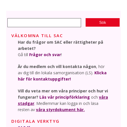
VÄLKOMNA TILL SAC
Har du frågor om SAC eller rättigheter på
arbetet?
Gå till
Frågor och svar
!
Är du medlem och vill kontakta någon
, hör
av dig till din lokala samorganisation (LS).
Klicka
här för kontaktuppgifter!
Vill du veta mer om våra principer och hur vi
fungerar?
Läs vår principförklaring
och
våra
stadgar
. Medlemmar kan logga in och läsa
resten av
våra styrdokument här.
DIGITALA VERKTYG