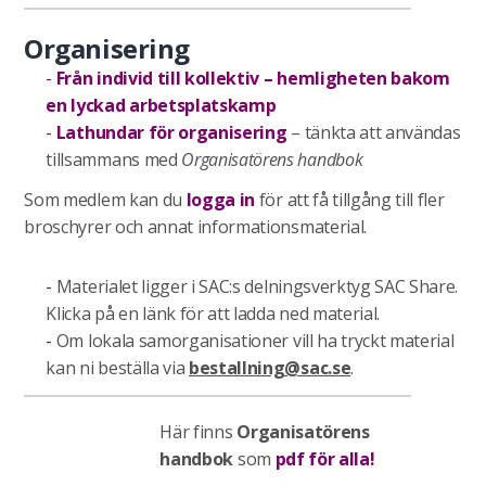
Organisering
Från individ till kollektiv – hemligheten bakom
en lyckad arbetsplatskamp
Lathundar för organisering
– tänkta att användas
tillsammans med
Organisatörens handbok
Som medlem kan du
logga in
för att få tillgång till fler
broschyrer och annat informationsmaterial.
Materialet ligger i SAC:s delningsverktyg SAC Share.
Klicka på en länk för att ladda ned material.
Om lokala samorganisationer vill ha tryckt material
kan ni beställa via
bestallning@sac.se
.
Här finns
Organisatörens
handbok
som
pdf för alla!