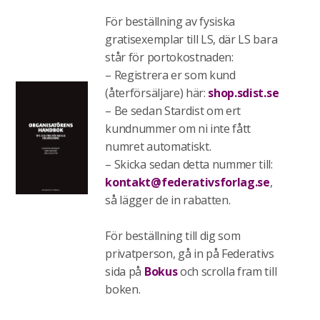
För beställning av fysiska
gratisexemplar till LS, där LS bara
står för portokostnaden:
– Registrera er som kund
(återförsäljare) här:
shop.sdist.se
– Be sedan Stardist om ert
kundnummer om ni inte fått
numret automatiskt.
– Skicka sedan detta nummer till:
kontakt@federativsforlag.se
,
så lägger de in rabatten.
För beställning till dig som
privatperson, gå in på Federativs
sida på
Bokus
och scrolla fram till
boken.