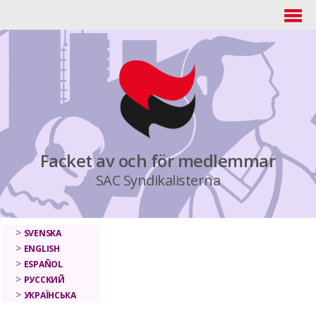
Facket av och för medlemmar
SAC Syndikalisterna
SVENSKA
ENGLISH
ESPAÑOL
РУССКИЙ
УКРАЇНСЬКА