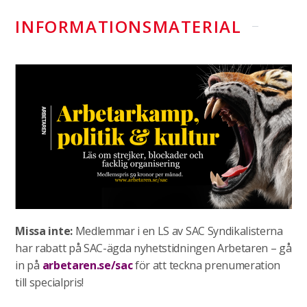
INFORMATIONSMATERIAL
Missa inte:
Medlemmar i en LS av SAC Syndikalisterna
har rabatt på SAC-ägda nyhetstidningen Arbetaren – gå
in på
arbetaren.se/sac
för att teckna prenumeration
till specialpris!