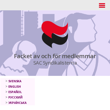
Facket av och för medlemmar
SAC Syndikalisterna
SVENSKA
ENGLISH
ESPAÑOL
РУССКИЙ
УКРАЇНСЬКА