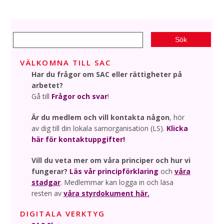
VÄLKOMNA TILL SAC
Har du frågor om SAC eller rättigheter på
arbetet?
Gå till
Frågor och svar
!
Är du medlem och vill kontakta någon
, hör
av dig till din lokala samorganisation (LS).
Klicka
här för kontaktuppgifter!
Vill du veta mer om våra principer och hur vi
fungerar?
Läs vår principförklaring
och
våra
stadgar
. Medlemmar kan logga in och läsa
resten av
våra styrdokument här.
DIGITALA VERKTYG